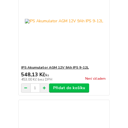
IPS Akumulator AGM 12V 9Ah IPS 9-12L
548,13 Kč
/
ks
Není skladem
453,00 Kč
bez DPH
Přidat do košíku