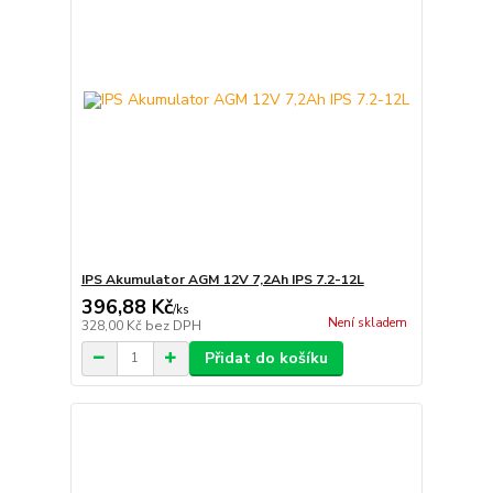
IPS Akumulator AGM 12V 7,2Ah IPS 7.2-12L
396,88 Kč
/
ks
Není skladem
328,00 Kč
bez DPH
Přidat do košíku