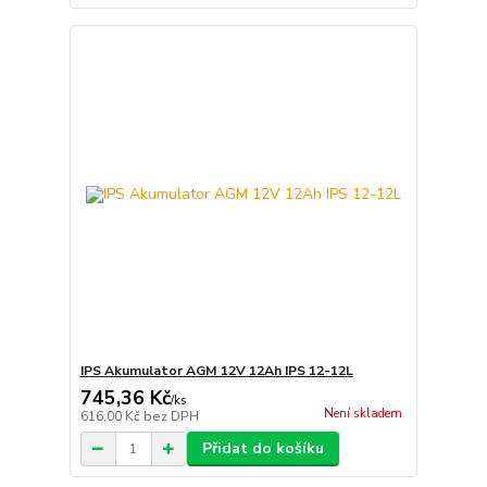
IPS Akumulator AGM 12V 12Ah IPS 12-12L
745,36 Kč
/
ks
Není skladem
616,00 Kč
bez DPH
Přidat do košíku