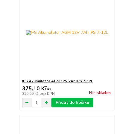
IPS Akumulator AGM 12V 7Ah IPS 7-12L
375,10 Kč
/
ks
Není skladem
310,00 Kč
bez DPH
Přidat do košíku