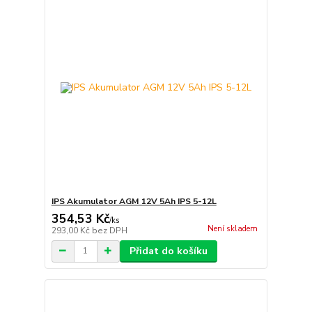
IPS Akumulator AGM 12V 5Ah IPS 5-12L
354,53 Kč
/
ks
Není skladem
293,00 Kč
bez DPH
Přidat do košíku