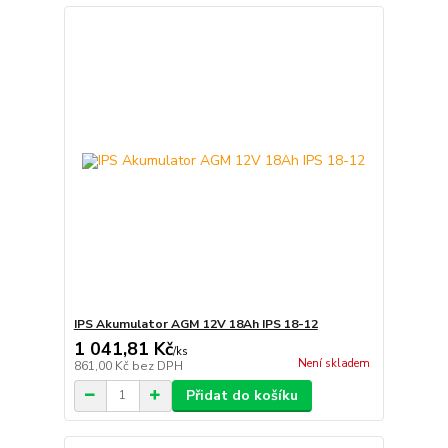
IPS Akumulator AGM 12V 18Ah IPS 18-12
1 041,81 Kč
/
ks
Není skladem
861,00 Kč
bez DPH
Přidat do košíku