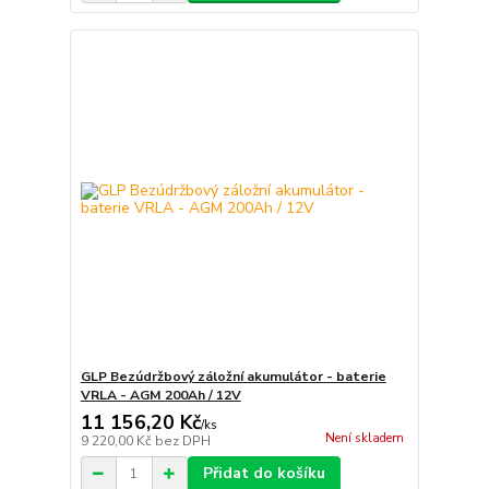
GLP Bezúdržbový záložní akumulátor - baterie
VRLA - AGM 200Ah / 12V
11 156,20 Kč
/
ks
Není skladem
9 220,00 Kč
bez DPH
Přidat do košíku