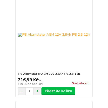
IPS Akumulator AGM 12V 2,8Ah IPS 2.8-12h
216,59 Kč
/
ks
Není skladem
179,00 Kč
bez DPH
Přidat do košíku