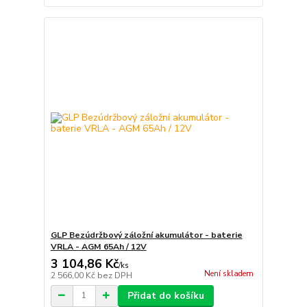
GLP Bezúdržbový záložní akumulátor - baterie
VRLA - AGM 65Ah / 12V
3 104,86 Kč
/
ks
Není skladem
2 566,00 Kč
bez DPH
Přidat do košíku