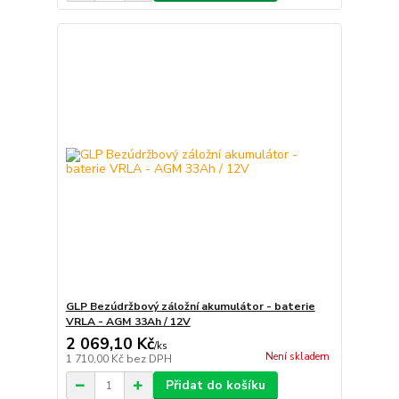
GLP Bezúdržbový záložní akumulátor - baterie
VRLA - AGM 33Ah / 12V
2 069,10 Kč
/
ks
Není skladem
1 710,00 Kč
bez DPH
Přidat do košíku