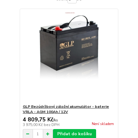
GLP Bezúdržbový záložní akumulátor - baterie
VRLA - AGM 100Ah / 12V
4 809,75 Kč
/
ks
Není skladem
3 975,00 Kč
bez DPH
Přidat do košíku