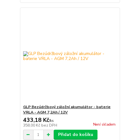
GLP Bezúdržbový záložní akumulátor - baterie
VRLA - AGM 7,2Ah / 12V
433,18 Kč
/
ks
Není skladem
358,00 Kč
bez DPH
Přidat do košíku