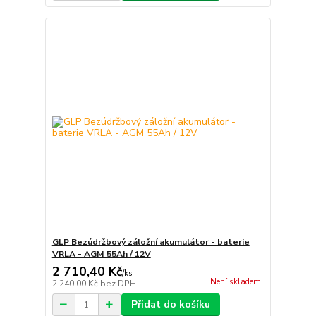
GLP Bezúdržbový záložní akumulátor - baterie
VRLA - AGM 55Ah / 12V
2 710,40 Kč
/
ks
Není skladem
2 240,00 Kč
bez DPH
Přidat do košíku