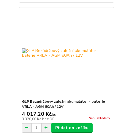
GLP Bezúdržbový záložní akumulátor - baterie
VRLA - AGM 80Ah / 12V
4 017,20 Kč
/
ks
Není skladem
3 320,00 Kč
bez DPH
Přidat do košíku