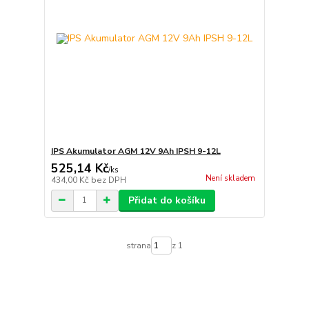
IPS Akumulator AGM 12V 9Ah IPSH 9-12L
525,14 Kč
/
ks
Není skladem
434,00 Kč
bez DPH
Přidat do košíku
strana
z 1