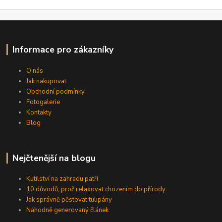
Informace pro zákazníky
O nás
Jak nakupovat
Obchodní podmínky
Fotogalerie
Kontakty
Blog
Nejčtenější na blogu
Kutilství na zahradu patří
10 důvodů, proč relaxovat chozením do přírody
Jak správně pěstovat tulipány
Náhodně generovaný článek