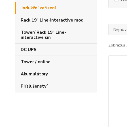
Indukční zařízení
Rack 19” Line-interactive mod
Nejnově
Tower/ Rack 19” Line-
interactive sin
Zobrazuji 
DC UPS
Tower / online
Akumulátory
Příslušenství