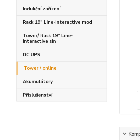
Indukční zařízení
Rack 19” Line-interactive mod
Tower/ Rack 19” Line-
interactive sin
DC UPS
Tower / online
Akumulátory
Příslušenství
Kompl