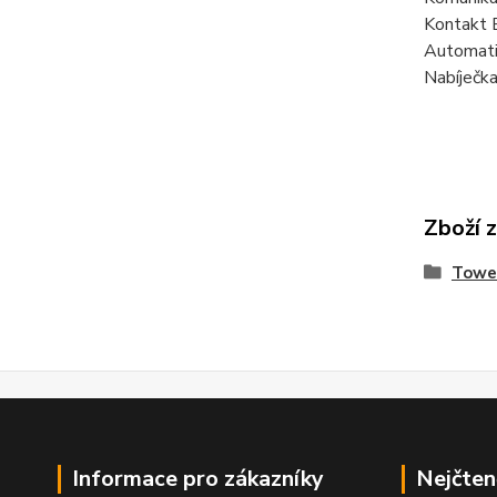
Kontakt 
Automatic
Nabíječka
Zboží 
Tower
Informace pro zákazníky
Nejčten