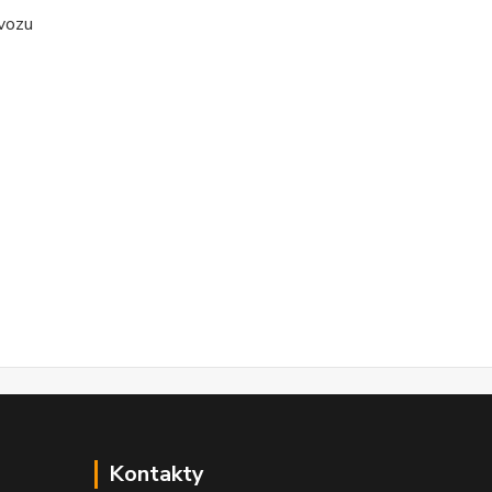
ovozu
Kontakty