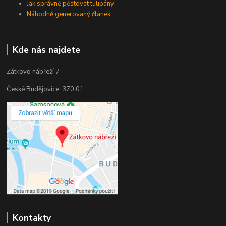
Jak správně pěstovat tulipány
Náhodně generovaný článek
Kde nás najdete
Zátkovo nábřeží 7
České Budějovice, 370 01
Kontakty