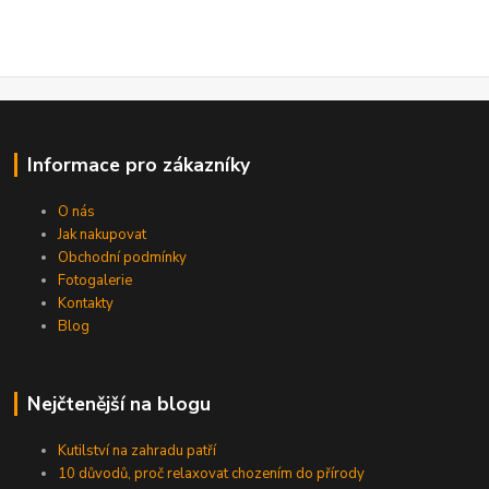
Informace pro zákazníky
O nás
Jak nakupovat
Obchodní podmínky
Fotogalerie
Kontakty
Blog
Nejčtenější na blogu
Kutilství na zahradu patří
10 důvodů, proč relaxovat chozením do přírody