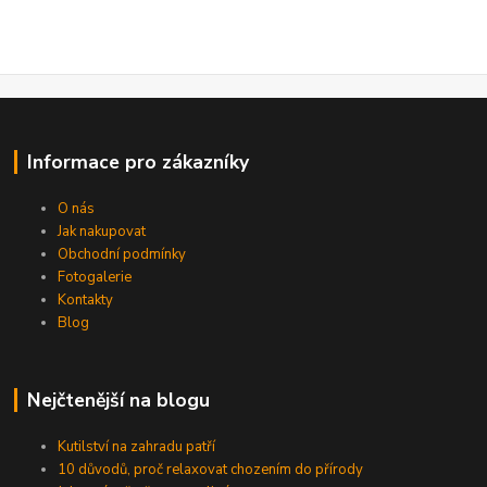
Informace pro zákazníky
O nás
Jak nakupovat
Obchodní podmínky
Fotogalerie
Kontakty
Blog
Nejčtenější na blogu
Kutilství na zahradu patří
10 důvodů, proč relaxovat chozením do přírody