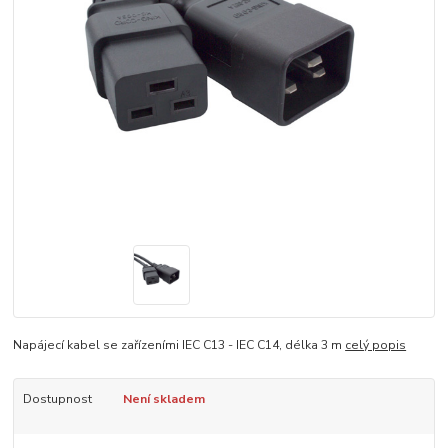
Napájecí kabel se zařízeními IEC C13 - IEC C14, délka 3 m
celý popis
Dostupnost
Není skladem