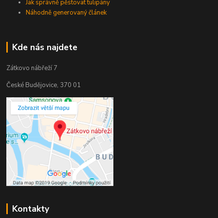
Jak správně pěstovat tulipány
Náhodně generovaný článek
Kde nás najdete
Zátkovo nábřeží 7
České Budějovice, 370 01
Kontakty