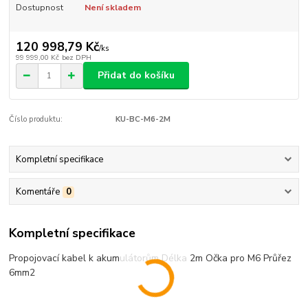
Dostupnost
Není skladem
120 998,79 Kč
/
ks
99 999,00 Kč
bez DPH
Přidat do košíku
Číslo produktu:
KU-BC-M6-2M
Kompletní specifikace
Komentáře
0
Kompletní specifikace
Propojovací kabel k akumulátorům Délka 2m Očka pro M6 Průřez
6mm2