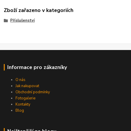
Zboží zařazeno v kategoriích
Příslušenství
Informace pro zákazníky
O nás
Jak nakupovat
Obchodní podmínky
Fotogalerie
Kontakty
Blog