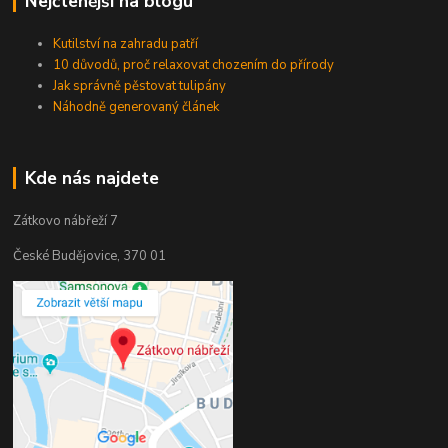
Nejčtenější na blogu
Kutilství na zahradu patří
10 důvodů, proč relaxovat chozením do přírody
Jak správně pěstovat tulipány
Náhodně generovaný článek
Kde nás najdete
Zátkovo nábřeží 7
České Budějovice, 370 01