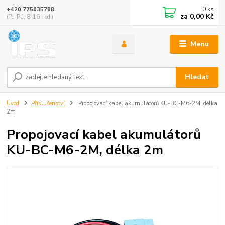
0
ks
+420 775635788
za
0,00 Kč
(Po-Pá, 8-16 hod.)
Menu
Hledat
Úvod
Příslušenství
Propojovací kabel akumulátorů KU-BC-M6-2M, délka
2m
Propojovací kabel akumulátorů
KU-BC-M6-2M, délka 2m