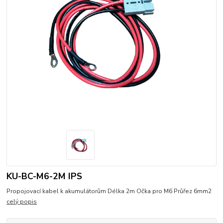
KU-BC-M6-2M IPS
Propojovací kabel k akumulátorům Délka 2m Očka pro M6 Průřez 6mm2
celý popis