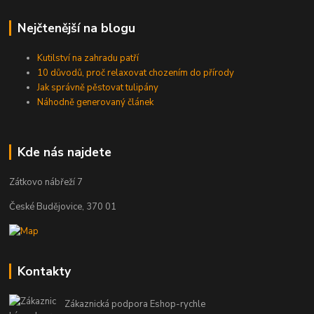
Nejčtenější na blogu
Kutilství na zahradu patří
10 důvodů, proč relaxovat chozením do přírody
Jak správně pěstovat tulipány
Náhodně generovaný článek
Kde nás najdete
Zátkovo nábřeží 7
České Budějovice, 370 01
Kontakty
Zákaznická podpora Eshop-rychle