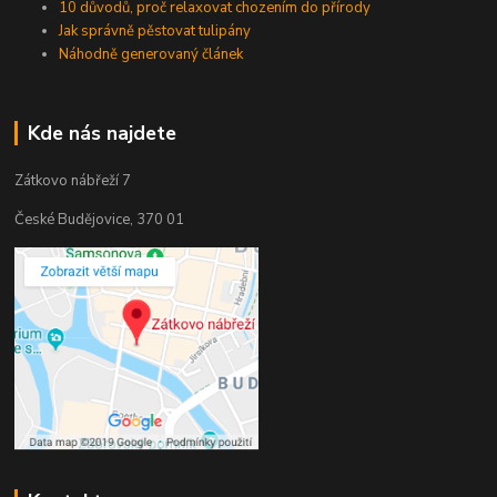
10 důvodů, proč relaxovat chozením do přírody
Jak správně pěstovat tulipány
Náhodně generovaný článek
Kde nás najdete
Zátkovo nábřeží 7
České Budějovice, 370 01