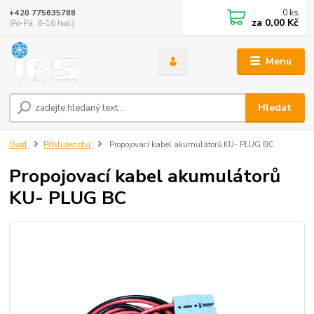
0
ks
+420 775635788
za
0,00 Kč
(Po-Pá, 8-16 hod.)
Menu
Hledat
Úvod
Příslušenství
Propojovací kabel akumulátorů KU- PLUG BC
Propojovací kabel akumulátorů
KU- PLUG BC