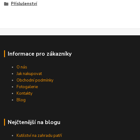
Příslušenství
Informace pro zákazníky
O nás
Jak nakupovat
Obchodní podmínky
Fotogalerie
Kontakty
Blog
Nejčtenější na blogu
Kutilství na zahradu patří