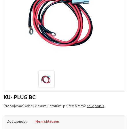
KU- PLUG BC
Propojovací kabel k akumulátorům, průřez 6 mm2
celý popis
Dostupnost
Není skladem