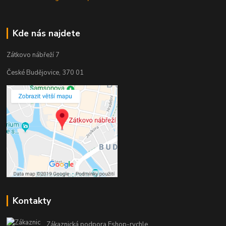
Kde nás najdete
Zátkovo nábřeží 7
České Budějovice, 370 01
Kontakty
Zákaznická podpora Eshop-rychle