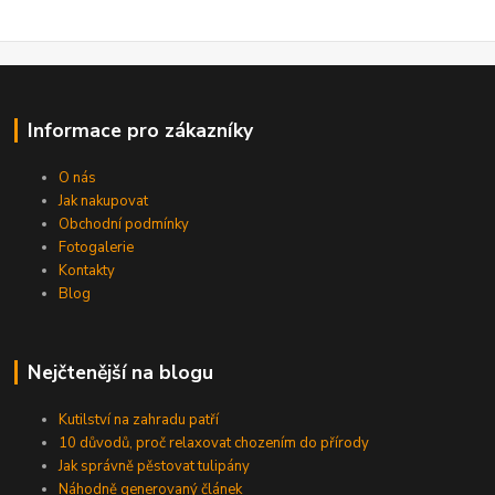
Informace pro zákazníky
O nás
Jak nakupovat
Obchodní podmínky
Fotogalerie
Kontakty
Blog
Nejčtenější na blogu
Kutilství na zahradu patří
10 důvodů, proč relaxovat chozením do přírody
Jak správně pěstovat tulipány
Náhodně generovaný článek