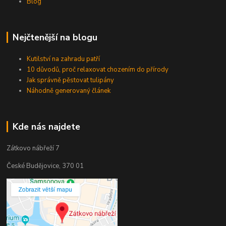
Blog
Nejčtenější na blogu
Kutilství na zahradu patří
10 důvodů, proč relaxovat chozením do přírody
Jak správně pěstovat tulipány
Náhodně generovaný článek
Kde nás najdete
Zátkovo nábřeží 7
České Budějovice, 370 01