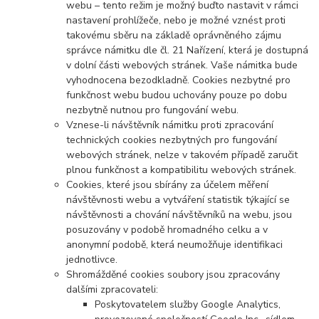
webu – tento režim je možný buďto nastavit v rámci
nastavení prohlížeče, nebo je možné vznést proti
takovému sběru na základě oprávněného zájmu
správce námitku dle čl. 21 Nařízení, která je dostupná
v dolní části webových stránek. Vaše námitka bude
vyhodnocena bezodkladně. Cookies nezbytné pro
funkčnost webu budou uchovány pouze po dobu
nezbytně nutnou pro fungování webu.
Vznese-li návštěvník námitku proti zpracování
technických cookies nezbytných pro fungování
webových stránek, nelze v takovém případě zaručit
plnou funkčnost a kompatibilitu webových stránek.
Cookies, které jsou sbírány za účelem měření
návštěvnosti webu a vytváření statistik týkající se
návštěvnosti a chování návštěvníků na webu, jsou
posuzovány v podobě hromadného celku a v
anonymní podobě, která neumožňuje identifikaci
jednotlivce.
Shromážděné cookies soubory jsou zpracovány
dalšími zpracovateli:
Poskytovatelem služby Google Analytics,