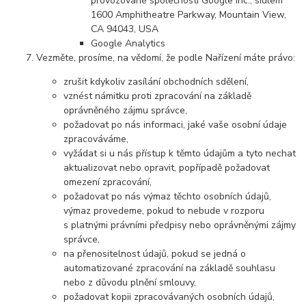
provozované společností Google Inc., sídlem
1600 Amphitheatre Parkway, Mountain View,
CA 94043, USA
Google Analytics
Vezměte, prosíme, na vědomí, že podle Nařízení máte právo:
zrušit kdykoliv zasílání obchodních sdělení,
vznést námitku proti zpracování na základě
oprávněného zájmu správce,
požadovat po nás informaci, jaké vaše osobní údaje
zpracováváme,
vyžádat si u nás přístup k těmto údajům a tyto nechat
aktualizovat nebo opravit, popřípadě požadovat
omezení zpracování,
požadovat po nás výmaz těchto osobních údajů,
výmaz provedeme, pokud to nebude v rozporu
s platnými právními předpisy nebo oprávněnými zájmy
správce,
na přenositelnost údajů, pokud se jedná o
automatizované zpracování na základě souhlasu
nebo z důvodu plnění smlouvy,
požadovat kopii zpracovávaných osobních údajů,