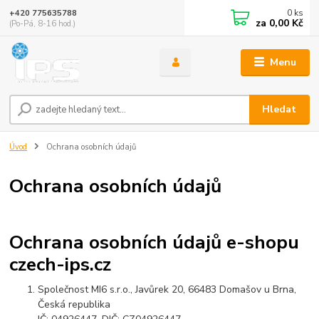
0
ks
+420 775635788
za
0,00 Kč
(Po-Pá, 8-16 hod.)
Menu
Hledat
Úvod
Ochrana osobních údajů
Ochrana osobních údajů
Ochrana osobních údajů e-shopu
czech-ips.cz
Společnost MI6 s.r.o., Javůrek 20, 66483 Domašov u Brna,
Česká republika